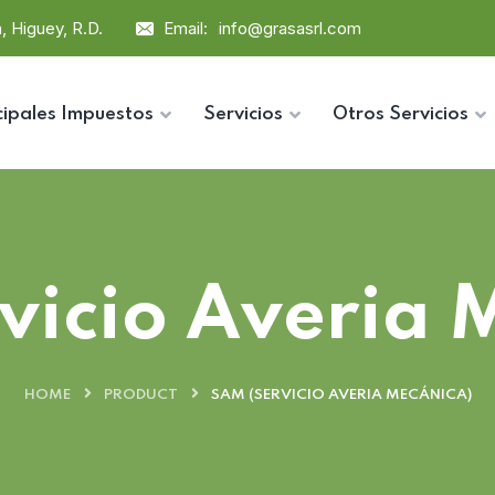
, Higuey, R.D.
Email:
info@grasasrl.com
cipales Impuestos
Servicios
Otros Servicios
vicio Averia 
HOME
PRODUCT
SAM (SERVICIO AVERIA MECÁNICA)