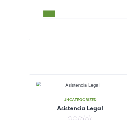
UNCATEGORIZED
Asistencia Legal
0