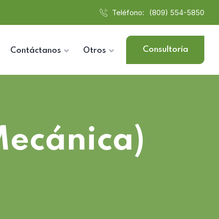
Teléfono:
(809) 554-5850
Consultoría
Contáctanos
Otros
Mecánica)