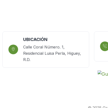
UBICACIÓN
Calle Coral Número. 1,
Residencial Luisa Perla, Higuey,
R.D.
© 2025 Gra