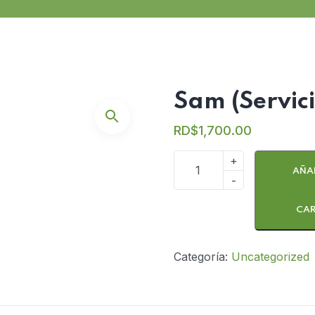
Sam (Servic
RD$
1,700.00
AÑAD
CAR
Categoría:
Uncategorized