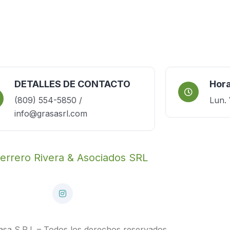
DETALLES DE CONTACTO
Hora
(809) 554-5850 /
Lun. 
info@grasasrl.com
sa S.R.L – Todos los derechos reservados.