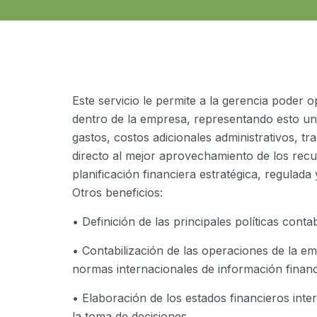
Este servicio le permite a la gerencia poder o
dentro de la empresa, representando esto una
gastos, costos adicionales administrativos, tr
directo al mejor aprovechamiento de los rec
planificación financiera estratégica, regulada
Otros beneficios:
• Definición de las principales políticas contabl
• Contabilización de las operaciones de la e
normas internacionales de información financi
• Elaboración de los estados financieros int
la toma de decisiones.