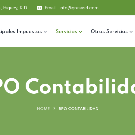
, Higuey, R.D.
Email:
info@grasasrl.com
cipales Impuestos
Servicios
Otros Servicios
PO Contabilid
HOME
BPO CONTABILIDAD