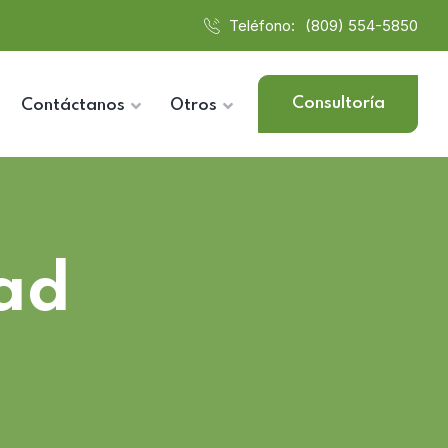
Teléfono:
(809) 554-5850
Consultoría
Contáctanos
Otros
ad