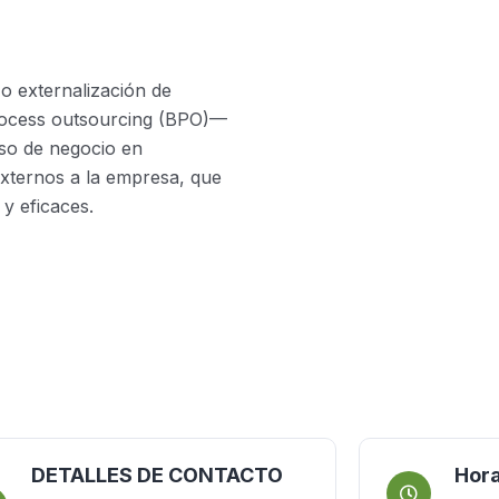
o externalización de
rocess outsourcing (BPO)—
eso de negocio en
externos a la empresa, que
y eficaces.
DETALLES DE CONTACTO
Hora