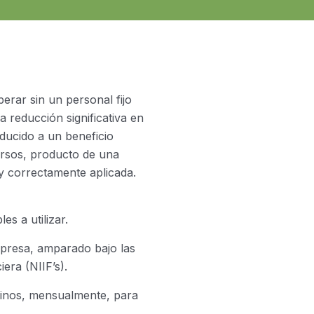
perar sin un personal fijo
 reducción significativa en
aducido a un beneficio
ursos, producto de una
 y correctamente aplicada.
es a utilizar.
mpresa, amparado bajo las
era (NIIF’s).
erinos, mensualmente, para