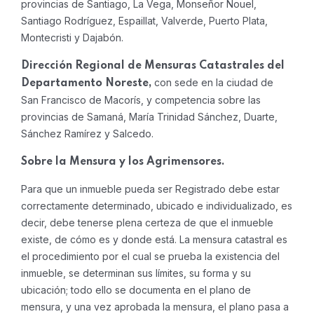
provincias de Santiago, La Vega, Monseñor Nouel,
Santiago Rodríguez, Espaillat, Valverde, Puerto Plata,
Montecristi y Dajabón.
Dirección Regional de Mensuras Catastrales del
con sede en la ciudad de
Departamento Noreste,
San Francisco de Macorís, y competencia sobre las
provincias de Samaná, María Trinidad Sánchez, Duarte,
Sánchez Ramírez y Salcedo.
Sobre la Mensura y los Agrimensores.
Para que un inmueble pueda ser Registrado debe estar
correctamente determinado, ubicado e individualizado, es
decir, debe tenerse plena certeza de que el inmueble
existe, de cómo es y donde está. La mensura catastral es
el procedimiento por el cual se prueba la existencia del
inmueble, se determinan sus límites, su forma y su
ubicación; todo ello se documenta en el plano de
mensura, y una vez aprobada la mensura, el plano pasa a