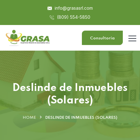
info@grasasrl.com
(809) 554-5850
Consultoría
Deslinde de Inmuebles
(Solares)
HOME
DESLINDE DE INMUEBLES (SOLARES)