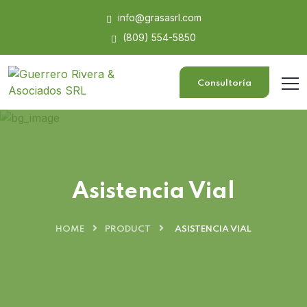
info@grasasrl.com
(809) 554-5850
Consultoría
Asistencia Vial
HOME
PRODUCT
ASISTENCIA VIAL