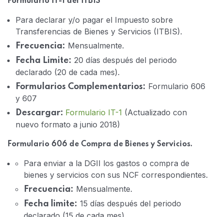
Formulario IT-1 del ITBIS
Para declarar y/o pagar el Impuesto sobre
Transferencias de Bienes y Servicios (ITBIS).
Mensualmente.
Frecuencia:
20 días después del periodo
Fecha Limite:
declarado (20 de cada mes).
Formulario 606
Formularios Complementarios:
y 607
Formulario IT-1
(Actualizado con
Descargar:
nuevo formato a junio 2018)
Formulario 606 de Compra de Bienes y Servicios.
Para enviar a la DGII los gastos o compra de
bienes y servicios con sus NCF correspondientes.
Mensualmente.
Frecuencia:
15 días después del periodo
Fecha limite:
declarado (15 de cada mes).