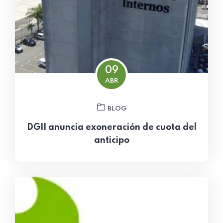
09
ABR
BLOG
DGII anuncia exoneración de cuota del
anticipo