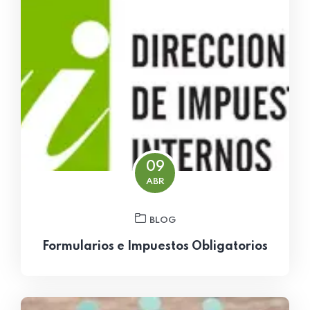
09
ABR
BLOG
Formularios e Impuestos Obligatorios