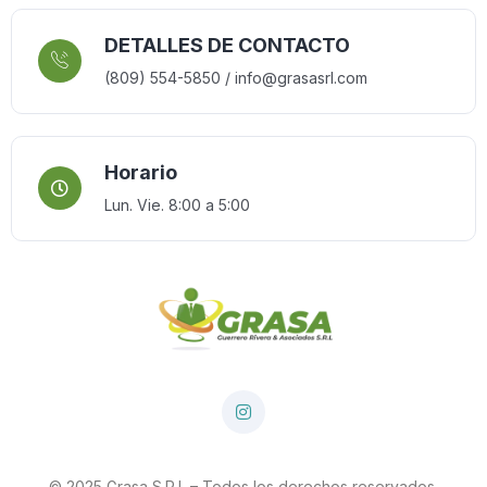
DETALLES DE CONTACTO
(809) 554-5850 / info@grasasrl.com
Horario
Lun. Vie. 8:00 a 5:00
© 2025 Grasa S.R.L – Todos los derechos reservados.