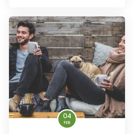
04
FEB