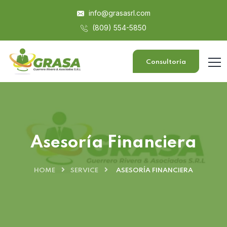
info@grasasrl.com
(809) 554-5850
Consultoría
Asesoría Financiera
HOME
SERVICE
ASESORÍA FINANCIERA