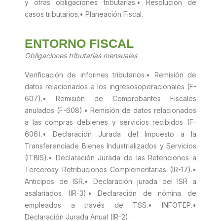
y otras obligaciones tributarias.
• Resolución de
casos tributarios.
• Planeación Fiscal.
ENTORNO FISCAL
Obligaciones tributarias mensuales
Verificación de informes tributarios:
• Remisión de
datos relacionados a los ingresos
operacionales (F-
607).
• Remisión de Comprobantes Fiscales
anulados (F-608).
• Remisión de datos relacionados
a las compras de
bienes y servicios recibidos (F-
606).
• Declaración Jurada del Impuesto a la
Transferencia
de Bienes Industrializados y Servicios
(ITBIS).
• Declaración Jurada de las Retenciones a
Terceros
y Retribuciones Complementarias (IR-17).
•
Anticipos de ISR.
• Declaración jurada del ISR a
asalariados (IR-3).
• Declaración de nómina de
empleados a través de TSS.
• INFOTEP.
•
Declaración Jurada Anual (IR-2).