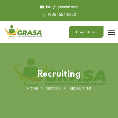
info@grasasrl.com
(809) 554-5850
Consultoría
Recruiting
HOME
SERVICE
RECRUITING