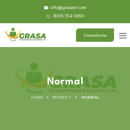
info@grasasrl.com
(809) 554-5850
Consultoría
Normal
HOME
PRODUCT
NORMAL