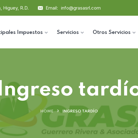
, Higuey, R.D.
Email:
info@grasasrl.com
cipales Impuestos
Servicios
Otros Servicios
Ingreso tardí
HOME
INGRESO TARDÍO