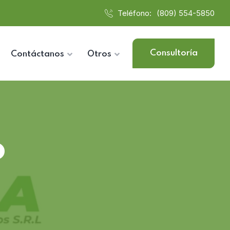
Teléfono:
(809) 554-5850
Consultoría
Contáctanos
Otros
o