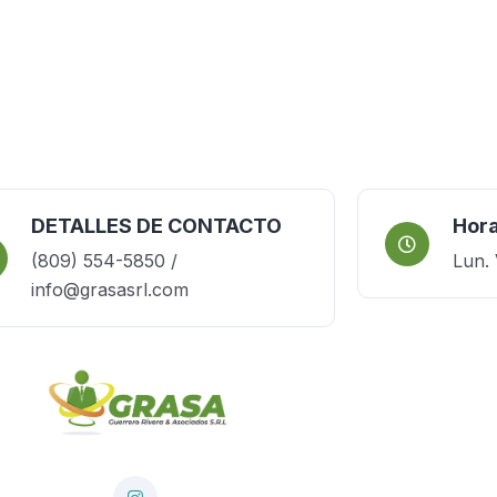
DETALLES DE CONTACTO
Hora
(809) 554-5850 /
Lun. 
info@grasasrl.com