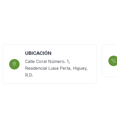
UBICACIÓN
Calle Coral Número. 1,
Residencial Luisa Perla, Higuey,
R.D.